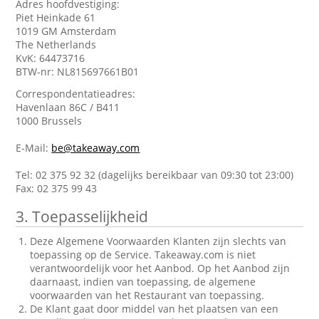
Adres hoofdvestiging:
Piet Heinkade 61
1019 GM Amsterdam
The Netherlands
KvK: 64473716
BTW-nr: NL815697661B01
Correspondentatieadres:
Havenlaan 86C / B411
1000 Brussels
E-Mail:
be@takeaway.com
Tel: 02 375 92 32 (dagelijks bereikbaar van 09:30 tot 23:00)
Fax: 02 375 99 43
3. Toepasselijkheid
Deze Algemene Voorwaarden Klanten zijn slechts van
toepassing op de Service. Takeaway.com is niet
verantwoordelijk voor het Aanbod. Op het Aanbod zijn
daarnaast, indien van toepassing, de algemene
voorwaarden van het Restaurant van toepassing.
De Klant gaat door middel van het plaatsen van een