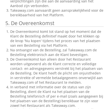
verplichtingen zijn die aan de aanvaarding van het
Aanbod zijn verbonden.
Takeaway.com aanvaardt geen aansprakelijkheid voor de
bereikbaarheid van het Platform.
5. De Overeenkomst
De Overeenkomst komt tot stand op het moment dat de
Klant de Bestelling definitief maakt door het klikken op
de knop 'Nu kopen' tijdens het proces van het plaatsen
van een Bestelling via het Platform.
Na ontvangst van de Bestelling, zal Takeaway.com de
Bestelling elektronisch aan de Klant bevestigen.
De Overeenkomst kan alleen door het Restaurant
worden uitgevoerd als de Klant correcte en volledige
contact- en adresgegevens verstrekt bij het plaatsen van
de Bestelling. De Klant heeft de plicht om onjuistheden
in verstrekte of vermelde betaalgegevens onverwijld aan
Takeaway.com of het Restaurant te melden.
In verband met informatie over de status van zijn
Bestelling, dient de Klant na het plaatsen van de
Bestelling telefonisch of per e-mail (zoals aangegeven bij
het plaatsen van de Bestelling) bereikbaar te zijn voor
zowel het Restaurant als Takeaway.com.