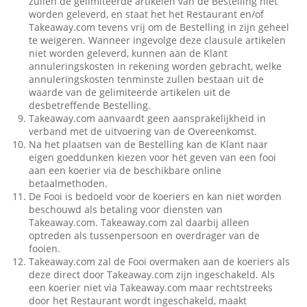
zullen de gelimiteerde artikelen van de Bestelling niet
worden geleverd, en staat het het Restaurant en/of
Takeaway.com tevens vrij om de Bestelling in zijn geheel
te weigeren. Wanneer ingevolge deze clausule artikelen
niet worden geleverd, kunnen aan de Klant
annuleringskosten in rekening worden gebracht, welke
annuleringskosten tenminste zullen bestaan uit de
waarde van de gelimiteerde artikelen uit de
desbetreffende Bestelling.
Takeaway.com aanvaardt geen aansprakelijkheid in
verband met de uitvoering van de Overeenkomst.
Na het plaatsen van de Bestelling kan de Klant naar
eigen goeddunken kiezen voor het geven van een fooi
aan een koerier via de beschikbare online
betaalmethoden.
De Fooi is bedoeld voor de koeriers en kan niet worden
beschouwd als betaling voor diensten van
Takeaway.com. Takeaway.com zal daarbij alleen
optreden als tussenpersoon en overdrager van de
fooien.
Takeaway.com zal de Fooi overmaken aan de koeriers als
deze direct door Takeaway.com zijn ingeschakeld. Als
een koerier niet via Takeaway.com maar rechtstreeks
door het Restaurant wordt ingeschakeld, maakt