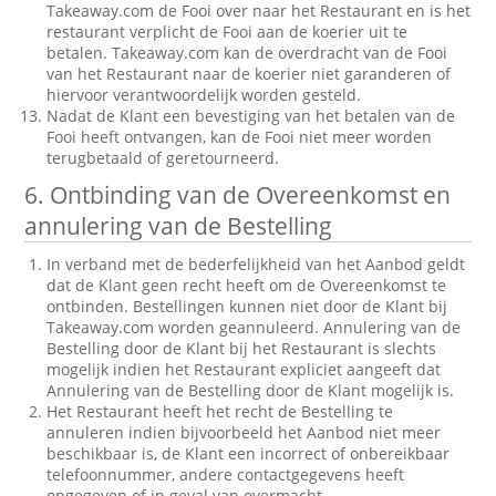
Takeaway.com de Fooi over naar het Restaurant en is het
restaurant verplicht de Fooi aan de koerier uit te
betalen. Takeaway.com kan de overdracht van de Fooi
van het Restaurant naar de koerier niet garanderen of
hiervoor verantwoordelijk worden gesteld.
Nadat de Klant een bevestiging van het betalen van de
Fooi heeft ontvangen, kan de Fooi niet meer worden
terugbetaald of geretourneerd.
6. Ontbinding van de Overeenkomst en
annulering van de Bestelling
In verband met de bederfelijkheid van het Aanbod geldt
dat de Klant geen recht heeft om de Overeenkomst te
ontbinden. Bestellingen kunnen niet door de Klant bij
Takeaway.com worden geannuleerd. Annulering van de
Bestelling door de Klant bij het Restaurant is slechts
mogelijk indien het Restaurant expliciet aangeeft dat
Annulering van de Bestelling door de Klant mogelijk is.
Het Restaurant heeft het recht de Bestelling te
annuleren indien bijvoorbeeld het Aanbod niet meer
beschikbaar is, de Klant een incorrect of onbereikbaar
telefoonnummer, andere contactgegevens heeft
opgegeven of in geval van overmacht.