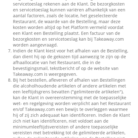
servicetoeslag rekenen aan de Klant. De bezorgkosten
en servicetoeslag kunnen variëren afhankelijk van een
aantal factoren, zoals de locatie, het geselecteerde
Restaurant, de waarde van de Bestelling, maar deze
kosten worden altijd op het Platform vermeld voordat
een Klant een Bestelling plaatst. Een factuur van de
bezorgkosten en servicetoeslag kan bij Takeaway.com
worden aangevraagd.
Indien de Klant kiest voor het afhalen van de Bestelling,
dan dient hij op de gekozen tijd aanwezig te zijn op de
afhaallocatie van het Restaurant, die in de
bevestigingsmail, tekstbericht of op de website van
Takeaway.com is weergegeven.
Bij het bestellen, afleveren of afhalen van Bestellingen
die alcoholhoudende artikelen of andere artikelen met
een leeftijdsgrens bevatten ("gelimiteerde artikelen"),
kan de Klant in overeenstemming met de toepasselijke
wet- en regelgeving worden verplicht aan het Restaurant
en/of Takeaway.com een bewijs te overleggen waarmee
hij of zij zich adequaat kan identificeren. Indien de Klant
zich niet kan identificeren, niet voldoet aan de
minimumleeftijdsvereisten of andere toepasselijke
vereisten met betrekking tot de gelimiteerde artikelen,