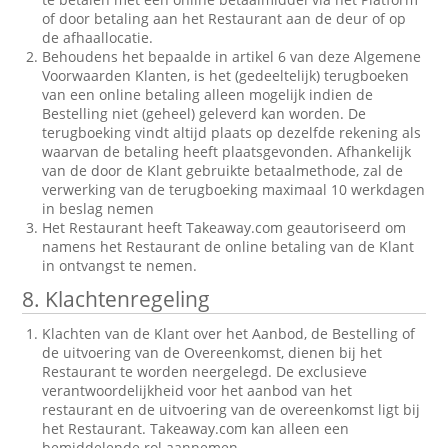
of door betaling aan het Restaurant aan de deur of op
de afhaallocatie.
Behoudens het bepaalde in artikel 6 van deze Algemene
Voorwaarden Klanten, is het (gedeeltelijk) terugboeken
van een online betaling alleen mogelijk indien de
Bestelling niet (geheel) geleverd kan worden. De
terugboeking vindt altijd plaats op dezelfde rekening als
waarvan de betaling heeft plaatsgevonden. Afhankelijk
van de door de Klant gebruikte betaalmethode, zal de
verwerking van de terugboeking maximaal 10 werkdagen
in beslag nemen
Het Restaurant heeft Takeaway.com geautoriseerd om
namens het Restaurant de online betaling van de Klant
in ontvangst te nemen.
8. Klachtenregeling
Klachten van de Klant over het Aanbod, de Bestelling of
de uitvoering van de Overeenkomst, dienen bij het
Restaurant te worden neergelegd. De exclusieve
verantwoordelijkheid voor het aanbod van het
restaurant en de uitvoering van de overeenkomst ligt bij
het Restaurant. Takeaway.com kan alleen een
bemiddelende rol aannemen.