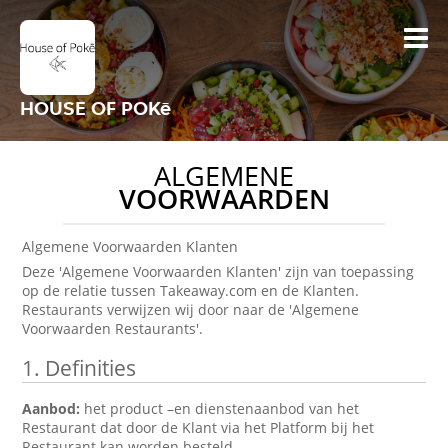
HOUSE OF POKē
ALGEMENE
VOORWAARDEN
Algemene Voorwaarden Klanten
Deze 'Algemene Voorwaarden Klanten' zijn van toepassing
op de relatie tussen Takeaway.com en de Klanten.
Restaurants verwijzen wij door naar de 'Algemene
Voorwaarden Restaurants'.
1. Definities
Aanbod:
het product –en dienstenaanbod van het
Restaurant dat door de Klant via het Platform bij het
Restaurant kan worden besteld.