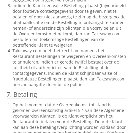
Indien de Klant een valse Bestelling plaatst (bijvoorbeeld
door foutieve contactgegevens door te geven, niet te
betalen of door niet aanwezig te zijn op de bezorglocatie
of afhaallocatie om de Bestelling in ontvangst te kunnen
nemen) of anderszins zijn plichten die voortvloeien uit
de Overeenkomst niet nakomt, dan kan Takeaway.com
besluiten om toekomstige Bestellingen van de
betreffende Klant te weigeren.
Takeaway.com heeft het recht om namens het
Restaurant Bestellingen te weigeren en Overeenkomsten
te annuleren, indien er gerede twijfel bestaat over de
juistheid of authenticiteit van de Bestelling of de
contactgegevens. Indien de Klant schijnbaar valse of
frauduleuze Bestellingen plaatst, dan kan Takeaway.com
hiervan aangifte doen bij de politie.
7. Betaling
Op het moment dat de Overeenkomst tot stand is
gekomen overeenkomstig artikel 5.1 van deze Algemene
Voorwaarden Klanten, is de Klant verplicht om het
Restaurant te betalen voor de Bestelling. Door de Klant
kan aan deze betalingsverplichting worden voldaan door
te betalen met een online betaalmiddel via het Platform