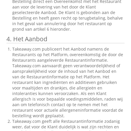
Bestelling direct een Overeenkomst met het Restaurant
aan voor de levering van het door de Klant
geselecteerde Aanbod. De Klant is gebonden aan de
Bestelling en heeft geen recht op terugbetaling, behalve
in het geval van annulering door het restaurant op
grond van artikel 6 hieronder.
4. Het Aanbod
Takeaway.com publiceert het Aanbod namens de
Restaurants op het Platform, overeenkomstig de door de
Restaurants aangeleverde Restaurantinformatie.
Takeaway.com aanvaardt geen verantwoordelijkheid of
aansprakelijkheid voor de inhoud van het Aanbod en
van de Restaurantinformatie op het Platform. Het
restaurant kan ingrediënten en additieven gebruiken
voor maaltijden en drankjes, die allergieën en
intoleranties kunnen veroorzaken. Als een Klant
allergisch is voor bepaalde voedingsmiddelen, raden wij
aan om telefonisch contact op te nemen met het
restaurant voor actuele allergeneninformatie voordat de
bestelling wordt geplaatst.
Takeaway.com geeft alle Restaurantinformatie zodanig
weer, dat voor de Klant duidelijk is wat zijn rechten en