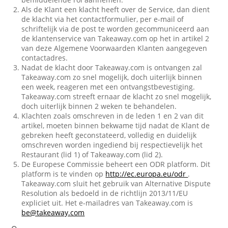
Als de Klant een klacht heeft over de Service, dan dient
de klacht via het contactformulier, per e-mail of
schriftelijk via de post te worden gecommuniceerd aan
de klantenservice van Takeaway.com op het in artikel 2
van deze Algemene Voorwaarden Klanten aangegeven
contactadres.
Nadat de klacht door Takeaway.com is ontvangen zal
Takeaway.com zo snel mogelijk, doch uiterlijk binnen
een week, reageren met een ontvangstbevestiging.
Takeaway.com streeft ernaar de klacht zo snel mogelijk,
doch uiterlijk binnen 2 weken te behandelen.
Klachten zoals omschreven in de leden 1 en 2 van dit
artikel, moeten binnen bekwame tijd nadat de Klant de
gebreken heeft geconstateerd, volledig en duidelijk
omschreven worden ingediend bij respectievelijk het
Restaurant (lid 1) of Takeaway.com (lid 2).
De Europese Commissie beheert een ODR platform. Dit
platform is te vinden op
http://ec.europa.eu/odr
.
Takeaway.com sluit het gebruik van Alternative Dispute
Resolution als bedoeld in de richtlijn 2013/11/EU
expliciet uit. Het e-mailadres van Takeaway.com is
be@takeaway.com