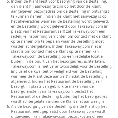
Indien de Klant kiest voor bezorging van de Bestelling,
dan dient hij aanwezig te zijn op het door de Klant
aangegeven bezorgadres om de Bestelling in ontvangst
te kunnen nemen. Indien de Klant niet aanwezig is op
het afleveradres wanneer de Bestelling wordt geleverd,
en de Bestelling wordt geleverd door Takeaway.com (in
plaats van het Restaurant zelf) zal Takeaway.com een
redelijke inspanning verrichten om contact met de Klant
op te nemen om te bepalen waar de Bestelling moet
worden achtergelaten. Indien Takeaway.com niet in
staat is om contact met de Klant op te nemen kan
Takeaway.com de Bestelling op een redelijke locatie
buiten, in de buurt van het bezorgadres, achterlaten.
Takeaway.com is niet verantwoordelijk voor de Bestelling
(inclusief de kwaliteit of veiligheid van de Bestelling
wanneer de Klant deze aantreft) nadat de Bestelling is
afgeleverd. Indien het Restaurant de Bestelling zelf
bezorgt, in plaats van gebruik te maken van de
bezorgdiensten van Takeaway.com, beslist het
Restaurant of de Bestelling buiten bij het bezorgadres
wordt achtergelaten indien de Klant niet aanwezig is.
Als de bezorging van de Bestelling die de Klant bij het
Restaurant heeft geplaatst door Takeaway.com wordt
uitgevoegd , kan Takeaway.com bezorgkosten of een