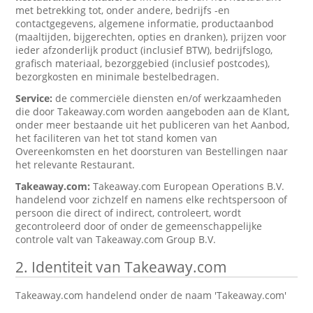
met betrekking tot, onder andere, bedrijfs -en
contactgegevens, algemene informatie, productaanbod
(maaltijden, bijgerechten, opties en dranken), prijzen voor
ieder afzonderlijk product (inclusief BTW), bedrijfslogo,
grafisch materiaal, bezorggebied (inclusief postcodes),
bezorgkosten en minimale bestelbedragen.
Service:
de commerciële diensten en/of werkzaamheden
die door Takeaway.com worden aangeboden aan de Klant,
onder meer bestaande uit het publiceren van het Aanbod,
het faciliteren van het tot stand komen van
Overeenkomsten en het doorsturen van Bestellingen naar
het relevante Restaurant.
Takeaway.com:
Takeaway.com European Operations B.V.
handelend voor zichzelf en namens elke rechtspersoon of
persoon die direct of indirect, controleert, wordt
gecontroleerd door of onder de gemeenschappelijke
controle valt van Takeaway.com Group B.V.
2. Identiteit van Takeaway.com
Takeaway.com handelend onder de naam 'Takeaway.com'