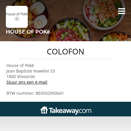
HOUSE OF POKē
COLOFON
House of Pokē
Jean Baptiste Nowélei 53
1800 Vilvoorde
Stuur ons een e-mail
BTW nummer: BE0502950641